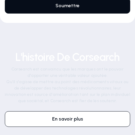
L'histoire De Corsearch
Corsearch est convaincu que les marques ont le pouvoir
d'apporter une véritable valeur ajoutée.
Qu'il s'agisse de mettre au point des médicaments vitaux ou
de développer des technologies révolutionnaires, leur
innovation est source d'amélioration tant sur le plan individuel
que sociétal, et Corsearch est fier de les soutenir.
En savoir plus