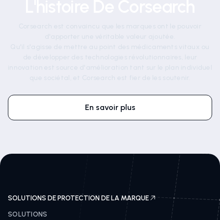
L'histoire De Corsearch
Corsearch est convaincu que les marques ont le pouvoir
d'apporter une véritable valeur ajoutée.
Qu'il s'agisse de mettre au point des médicaments vitaux ou
de développer des technologies révolutionnaires, leur
innovation est source d'amélioration tant sur le plan individuel
que sociétal, et Corsearch est fier de les soutenir.
En savoir plus
SOLUTIONS DE PROTECTION DE LA MARQUE
SOLUTIONS