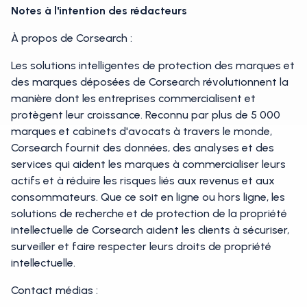
Notes à l'intention des rédacteurs
À propos de Corsearch :
Les solutions intelligentes de protection des marques et
des marques déposées de Corsearch révolutionnent la
manière dont les entreprises commercialisent et
protègent leur croissance. Reconnu par plus de 5 000
marques et cabinets d'avocats à travers le monde,
Corsearch fournit des données, des analyses et des
services qui aident les marques à commercialiser leurs
actifs et à réduire les risques liés aux revenus et aux
consommateurs. Que ce soit en ligne ou hors ligne, les
solutions de recherche et de protection de la propriété
intellectuelle de Corsearch aident les clients à sécuriser,
surveiller et faire respecter leurs droits de propriété
intellectuelle.
Contact médias :