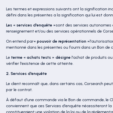
Les termes et expressions suivants ont la signification i
défini dans les présentes a la signification qui lui est don
Les « services d'enquête »
sont des services autonomes o
renseignement et/ou des services opérationnels de Corse
On entend par
« pouvoir de représentation »
l'autorisati
mentionné dans les présentes ou fourni dans un Bon d
Le
terme « achats tests » désigne
l'achat de produits ou
vérifier l'existence de cette atteinte.
2. Services d'enquête
Le client reconnaît que, dans certains cas, Corsearch peu
par le contrat.
À défaut d'une commande via le Bon de commande, le Clie
conviennent que ces Services d'enquête nécessiteront la
constitueraient une violation de la loi ou de la réglementa