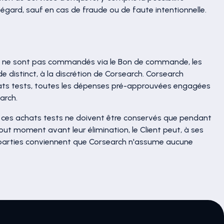
égard, sauf en cas de fraude ou de faute intentionnelle.
'ils ne sont pas commandés via le Bon de commande, les
distinct, à la discrétion de Corsearch. Corsearch
achats tests, toutes les dépenses pré-approuvées engagées
arch.
que ces achats tests ne doivent être conservés que pendant
tout moment avant leur élimination, le Client peut, à ses
 Les parties conviennent que Corsearch n'assume aucune