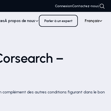
Connexion
Contactez-nous
ces
À propos de nous
Français
Parler à un expert
Corsearch –
 en complément des autres conditions figurant dans le bon