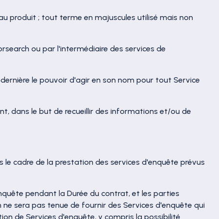
au produit ; tout terme en majuscules utilisé mais non
search ou par l'intermédiaire des services de
e dernière le pouvoir d'agir en son nom pour tout Service
t, dans le but de recueillir des informations et/ou de
s le cadre de la prestation des services d'enquête prévus
uête pendant la Durée du contrat, et les parties
ne sera pas tenue de fournir des Services d'enquête qui
ation de Services d'enquête, y compris la possibilité