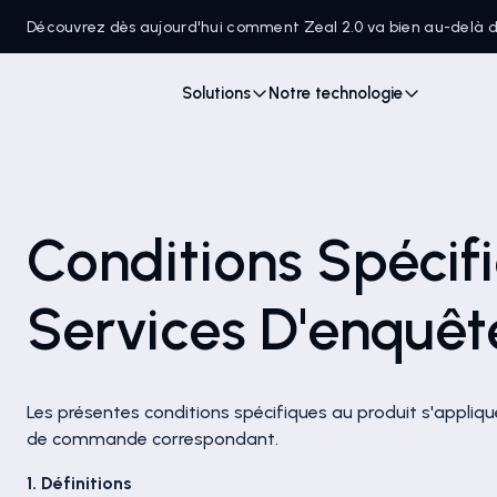
Découvrez dès aujourd'hui comment Zeal 2.0 va bien au-delà
Solutions
Notre technologie
Conditions Spécif
Services D'enquêt
Les présentes conditions spécifiques au produit s'appliq
de commande correspondant.
1. Définitions