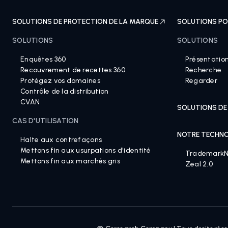
SOLUTIONS DE PROTECTION DE LA MARQUE
SOLUTIONS PO
SOLUTIONS
SOLUTIONS
Enquêtes 360
Présentatio
Recouvrement de recettes 360
Recherche
Protégez vos domaines
Regarder
Contrôle de la distribution
CVAN
SOLUTIONS DE
CAS D'UTILISATION
NOTRE TECHNO
Halte aux contrefaçons
Mettons fin aux usurpations d'identité
Trademark
Mettons fin aux marchés gris
Zeal 2.0