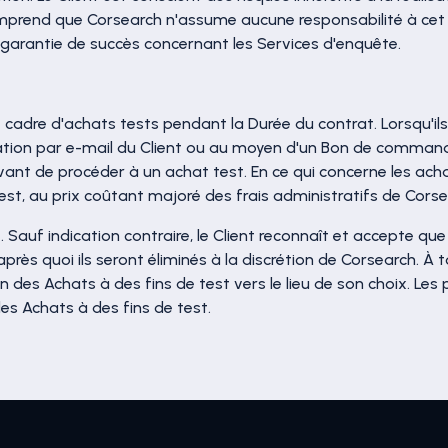
comprend que Corsearch n'assume aucune responsabilité à cet 
 garantie de succès concernant les Services d'enquête.
le cadre d'achats tests pendant la Durée du contrat. Lorsqu
ation par e-mail du Client ou au moyen d'un Bon de commande 
 avant de procéder à un achat test. En ce qui concerne les 
st, au prix coûtant majoré des frais administratifs de Corse
. Sauf indication contraire, le Client reconnaît et accepte 
après quoi ils seront éliminés à la discrétion de Corsearch. À 
ison des Achats à des fins de test vers le lieu de son choix.
des Achats à des fins de test.