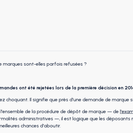
 marques sont-elles parfois refusées ?
mandes ont été rejetées lors de la première décision en 201
assez choquant. Il signifie que près d'une demande de marque s
l'ensemble de la procédure de dépôt de marque — de
l'exam
formalités administratives —, il est logique que les déposant
eilleures chances d'aboutir.