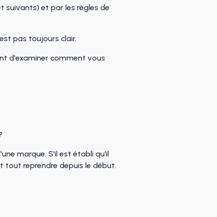
t suivants) et par les règles de
st pas toujours clair.
avant d'examiner comment vous
?
ne marque. S'il est établi qu'il
t tout reprendre depuis le début.