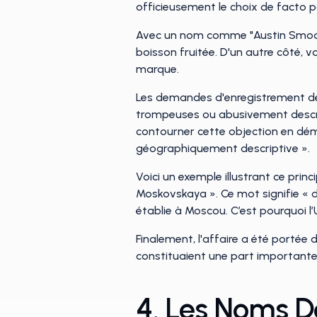
officieusement le choix de facto 
Avec un nom comme "Austin Smoothi
boisson fruitée. D'un autre côté, 
marque.
Les demandes d'enregistrement de 
trompeuses ou abusivement descrip
contourner cette objection en dém
géographiquement descriptive ».
Voici un exemple illustrant ce pri
Moskovskaya ». Ce mot signifie « de
établie à Moscou. C’est pourquoi 
Finalement, l'affaire a été portée
constituaient une part importante d
4. Les Noms D