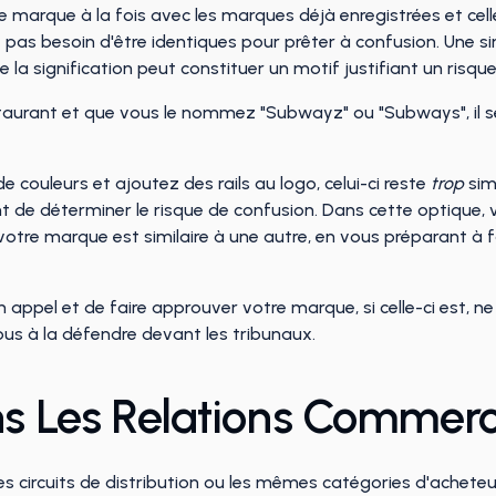
e marque à la fois avec les marques déjà enregistrées et celle
 pas besoin d'être identiques pour prêter à confusion. Une si
 la signification peut constituer un motif justifiant un risqu
estaurant et que vous le nommez "Subwayz" ou "Subways", il
 couleurs et ajoutez des rails au logo, celui-ci reste
trop
simi
t de déterminer le risque de confusion. Dans cette optique,
tre marque est similaire à une autre, en vous préparant à fai
n appel et de faire approuver votre marque, si celle-ci est, ne
us à la défendre devant les tribunaux.
ans Les Relations Commerc
circuits de distribution ou les mêmes catégories d'acheteurs ?