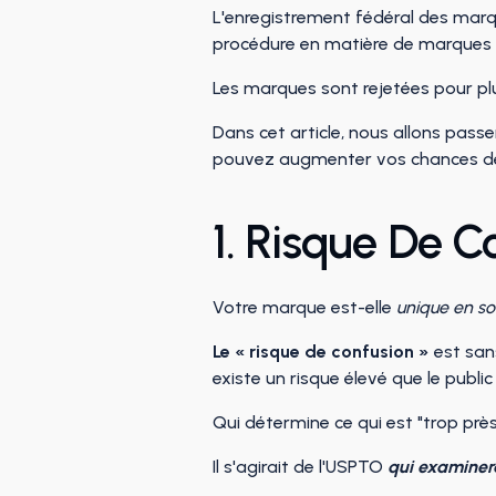
L'enregistrement fédéral des marques
procédure en matière de marques (3
Les marques sont rejetées pour plus
Dans cet article, nous allons pas
pouvez augmenter vos chances de r
1. Risque De C
Votre marque est-elle
unique en s
Le « risque de confusion »
est sans
existe un risque élevé que le publ
Qui détermine ce qui est "trop près
Il s'agirait de l'USPTO
qui examiner