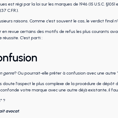
 est régi par la loi sur les marques de 1946 (15 U.S.C. §1051 e
7 C.F.R.).
ieurs raisons. Comme c'est souvent le cas, le verdict final n'e
ser en revue certains des motifs de refus les plus courants 
éussite. C'est parti :
onfusion
on genre
? Ou pourrait-elle prêter à confusion avec une autre 
 doute l'aspect le plus complexe de la procédure de dépôt d'u
ic confonde votre marque avec une autre déjà existante, il fau
" ?
ait
avocat
.