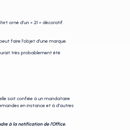
rt orné d'un « 21 » décoratif.
peut faire l'objet d'une marque.
 aurait très probablement été
elle soit confiée à un mandataire
demandes en instance et à d'autres
e à la notification de l'Office.