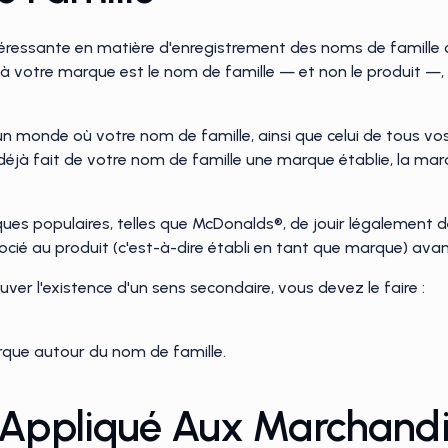
téressante en matière d'enregistrement des noms de famille
e à votre marque est le nom de famille — et non le produit —,
n monde où votre nom de famille, ainsi que celui de tous vos
 déjà fait de votre nom de famille une marque établie, la m
ues populaires, telles que McDonalds®, de jouir légalement d
ocié au produit (c'est-à-dire établi en tant que marque) avan
ver l'existence d'un sens secondaire, vous devez le faire :
arque autour du nom de famille.
 Appliqué Aux Marchand