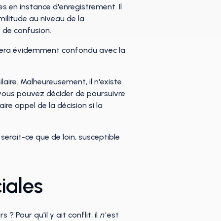
s en instance d'enregistrement. Il
militude au niveau de la
e de confusion.
 sera évidemment confondu avec la
laire. Malheureusement, il n'existe
 vous pouvez décider de poursuivre
re appel de la décision si la
 serait-ce que de loin, susceptible
iales
 Pour qu'il y ait conflit, il
n'
est