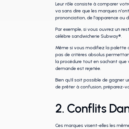
Leur rôle consiste à comparer votr
va sans dire que les marques n'ont
prononciation, de l'apparence ou de
Par exemple, si vous ouvrez un r
célèbre sandwicherie Subway®.
Même si vous modifiez la palette de
pas de critères absolus permettan
la procédure tout en sachant que vo
demande est rejetée.
Bien qu'il soit possible de gagner u
de prêter à confusion, préparez-vo
2. Conflits D
Ces marques visent-elles les mêmes 