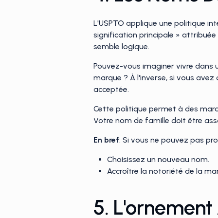
L'USPTO applique une politique in
signification principale » attribué
semble logique.
Pouvez-vous imaginer vivre dans u
marque ? À l'inverse, si vous avez
acceptée.
Cette politique permet à des marq
Votre nom de famille doit être ass
En bref
: Si vous ne pouvez pas prou
Choisissez un nouveau nom.
Accroître la notoriété de la m
5. L'ornement