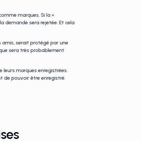
 comme marques. Si la «
 la demande sera rejetée. Et cela
 amis, serait protégé par une
arque sera très probablement
e leurs marques enregistrées.
t de pouvoir être enregistré.
ises