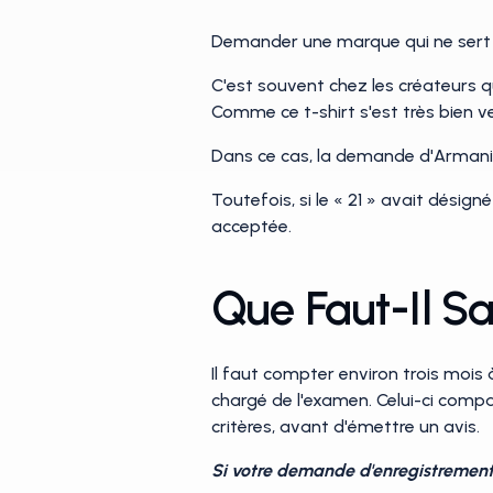
Demander une marque qui ne sert q
C'est souvent chez les créateurs q
Comme ce t-shirt s'est très bien v
Dans ce cas, la demande d'Armani se
Toutefois, si le « 21 » avait désig
acceptée.
Que Faut-Il Sa
Il faut compter environ trois mois
chargé de l'examen. Celui-ci comp
critères, avant d'émettre un avis.
Si votre demande d'enregistrement e