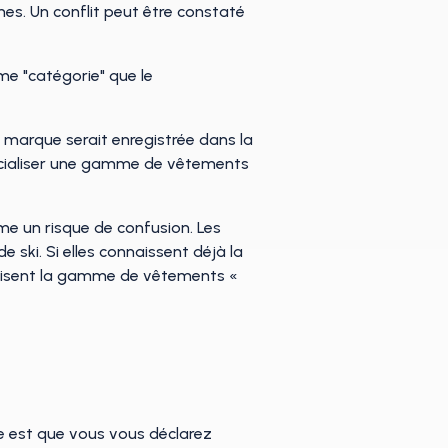
mes. Un conflit peut être constaté
me "catégorie" que le
 marque serait enregistrée dans la
rcialiser une gamme de vêtements
ême un risque de confusion. Les
ski. Si elles connaissent déjà la
oduisent la gamme de vêtements «
e est que vous vous déclarez