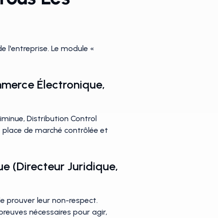
de l'entreprise. Le module «
merce Électronique,
iminue, Distribution Control
ne place de marché contrôlée et
ue
(directeur Juridique,
de prouver leur non-respect.
reuves nécessaires pour agir,