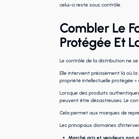
celui-ci reste sous contrôle.
Combler Le Fos
Protégée Et La
Le contrôle de la distribution ne se
Elle intervient précisément là où l
propriété intellectuelle protégée » e
Lorsque des produits authentiques 
peuvent être désastreuses. Le cont
Cela permet aux marques de repre
Les principaux domaines d'interven
Marché gris et vendeurs non a