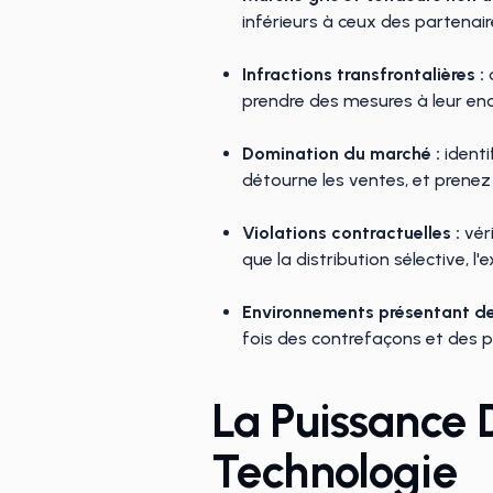
inférieurs à ceux des partenair
Infractions transfrontalières :
d
prendre des mesures à leur enc
Domination du marché :
identi
détourne les ventes, et prenez 
Violations contractuelles :
véri
que la distribution sélective, l'e
Environnements présentant d
fois des contrefaçons et des 
La Puissance 
Technologie