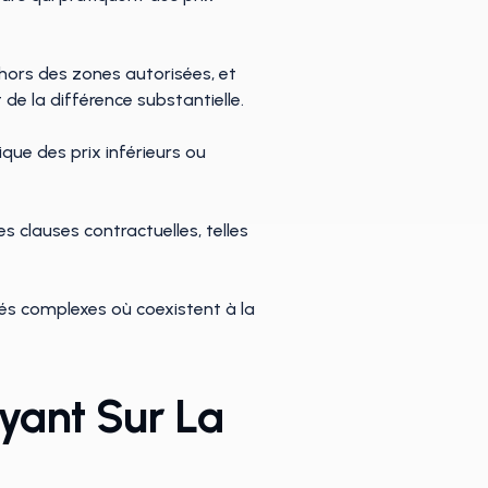
hors des zones autorisées, et
de la différence substantielle.
que des prix inférieurs ou
s clauses contractuelles, telles
s complexes où coexistent à la
yant Sur La