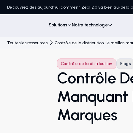
Découvrez dès aujourd'hui comment Zeal 2.0 va bien au-delà
Solutions
Notre technologie
Toutes les ressources
Contrôle de la distribution : le maillon
Contrôle de la distribution
Blogs
Contrôle De
Manquant D
Marques