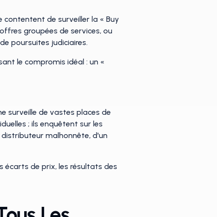
 contentent de surveiller la « Buy
ffres groupées de services, ou
e poursuites judiciaires.
sant le compromis idéal : un «
me surveille de vastes places de
elles ; ils enquêtent sur les
n distributeur malhonnête, d'un
écarts de prix, les résultats des
Tous Les