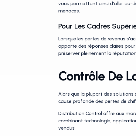
vous permettant ainsi d'aller au-d
menaces.
Pour Les Cadres Supérie
Lorsque les pertes de revenus s'ac
apporte des réponses claires pour 
préserver pleinement la réputatio
Contrôle De La
Alors que la plupart des solutions s
cause profonde des pertes de chiff
Distribution Control offre aux mar
combinant technologie, application 
vendus.