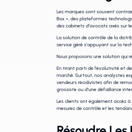
Les marques sont souvent contrainte
Box », des plateformes technolog
des cabinets d'avocats axés sur le
La solution de contrôle de la dist
service géré s'appuyant sur la tec
Nous proposons une solution qui 
En tirant parti de l'évolutivité et
marché. Surtout, nos analystes exp
vendeurs récidivistes afin de remon
grossiste ou d'une défaillance int
Les clients ont également accès à 
mesures de contrôle et les tendan
Résoudre Les 