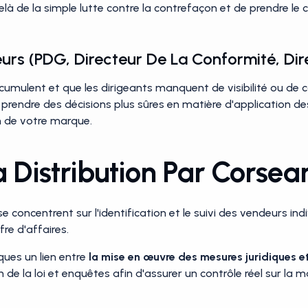
elà de la simple lutte contre la contrefaçon et de prendre le 
urs (PDG, Directeur De La Conformité, Di
cumulent et que les dirigeants manquent de visibilité ou de co
prendre des décisions plus sûres en matière d'application de
n de votre marque.
 Distribution Par Corsea
e concentrent sur l'identification et le suivi des vendeurs ind
re d'affaires.
ques un lien entre
la mise en œuvre des mesures juridiques e
de la loi et enquêtes afin d'assurer un contrôle réel sur la m