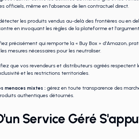
es officiels, même en l'absence de lien contractuel direct.
étecter les produits vendus au-delà des frontières ou en de
ontre en invoquant les règles de la plateforme et l'argument 
fiez précisément qui remporte la « Buy Box » d'Amazon, prati
les mesures nécessaires pour les neutraliser.
fiez que vos revendeurs et distributeurs agréés respectent le
xclusivité et les restrictions territoriales.
es menaces mixtes :
gérez en toute transparence des marché
produits authentiques détournés.
D'un Service Géré S'appu