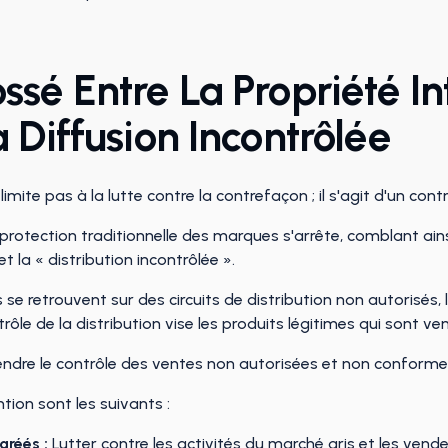
sé Entre La Propriété Int
 Diffusion Incontrôlée
 limite pas à la lutte contre la contrefaçon ; il s'agit d'un co
a protection traditionnelle des marques s'arrête, comblant ains
t la « distribution incontrôlée ».
se retrouvent sur des circuits de distribution non autorisé
rôle de la distribution vise les produits légitimes qui sont
ndre le contrôle des ventes non autorisées et non conforme
tion sont les suivants :
gréés :
Lutter contre les activités du marché gris et les vende