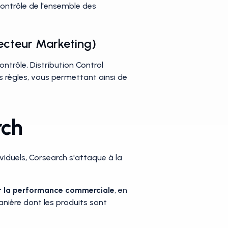
contrôle de l'ensemble des
recteur Marketing)
ntrôle, Distribution Control
s règles, vous permettant ainsi de
rch
ividuels, Corsearch s'attaque à la
t
la performance commerciale
, en
anière dont les produits sont