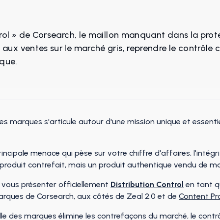
rol » de Corsearch, le maillon manquant dans la prot
ux ventes sur le marché gris, reprendre le contrôle 
rque.
s marques s'articule autour d'une mission unique et essentielle
incipale menace qui pèse sur votre chiffre d'affaires, l'intégr
 produit contrefait, mais un produit authentique vendu de ma
 vous présenter officiellement
Distribution Control
en tant q
rques de Corsearch, aux côtés de Zeal 2.0 et de
Content Pr
lle des marques élimine les contrefaçons du marché, le contrô