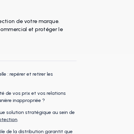
ection de votre marque.
commercial et protéger le
 : repérer et retirer les
ité de vos prix et vos relations
nière inappropriée ?
ue solution stratégique au sein de
otection
.
le de la distribution garantit que