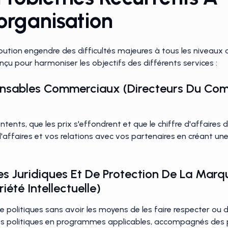
organisation
ribution engendre des difficultés majeures à tous les niveaux 
onçu pour harmoniser les objectifs des différents services :
onsables Commerciaux (directeurs Du Com
ents, que les prix s'effondrent et que le chiffre d'affaires d
e d'affaires et vos relations avec vos partenaires en créant u
es Juridiques Et De Protection De La Marq
été Intellectuelle)
de politiques sans avoir les moyens de les faire respecter ou 
os politiques en programmes applicables, accompagnés des p