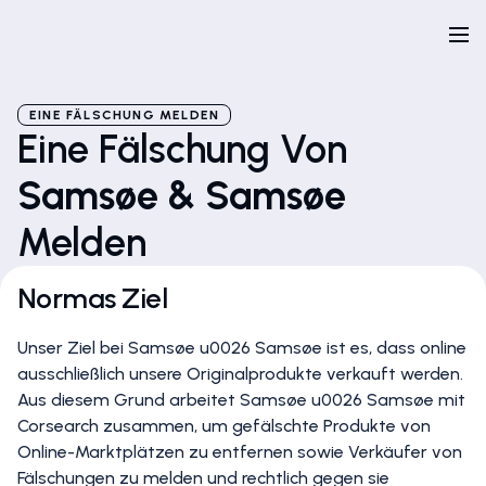
EINE FÄLSCHUNG MELDEN
Eine Fälschung Von
Samsøe & Samsøe
Melden
Normas Ziel
Unser Ziel bei Samsøe u0026 Samsøe ist es, dass online
ausschließlich unsere Originalprodukte verkauft werden.
Aus diesem Grund arbeitet Samsøe u0026 Samsøe mit
Corsearch zusammen, um gefälschte Produkte von
Online-Marktplätzen zu entfernen sowie Verkäufer von
Fälschungen zu melden und rechtlich gegen sie