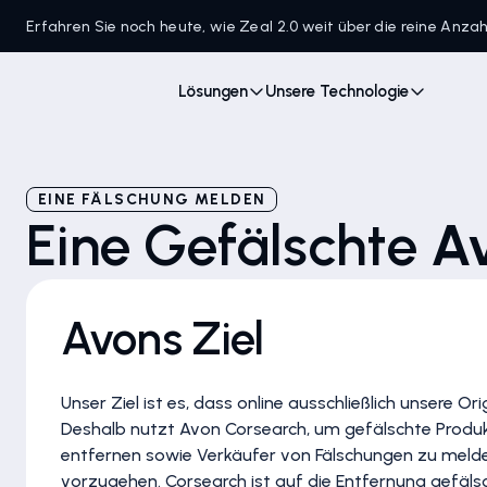
Erfahren Sie noch heute, wie Zeal 2.0 weit über die reine Anz
Lösungen
Unsere Technologie
EINE FÄLSCHUNG MELDEN
Eine Gefälschte
Av
Avons Ziel
Unser Ziel ist es, dass online ausschließlich unsere O
Deshalb nutzt Avon Corsearch, um gefälschte Produ
entfernen sowie Verkäufer von Fälschungen zu melde
vorzugehen. Corsearch ist auf die Entfernung gefäls