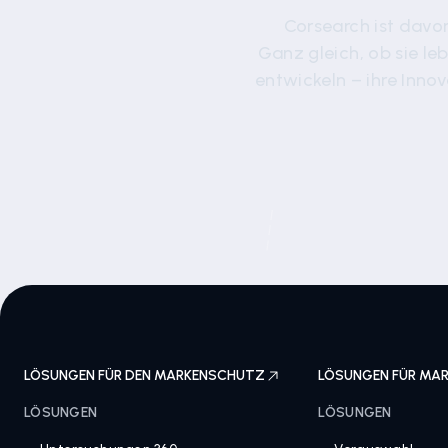
Corsearch ist davo
Ganz gleich, ob sie l
entwickeln – ihre Innov
LÖSUNGEN FÜR DEN MARKENSCHUTZ
LÖSUNGEN FÜR MAR
LÖSUNGEN
LÖSUNGEN