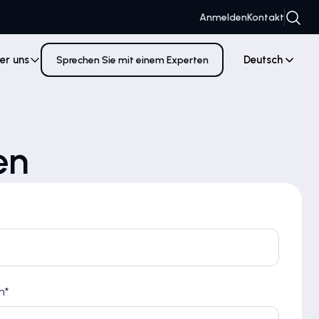
Anmelden
Kontakt
er uns
Deutsch
Sprechen Sie mit einem Experten
en
n*