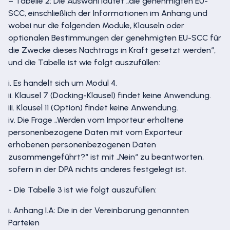
– Tabelle 2: Die Auswahl lautet „die genehmigten EU-
SCC, einschließlich der Informationen im Anhang und
wobei nur die folgenden Module, Klauseln oder
optionalen Bestimmungen der genehmigten EU-SCC für
die Zwecke dieses Nachtrags in Kraft gesetzt werden“,
und die Tabelle ist wie folgt auszufüllen:
i. Es handelt sich um Modul 4.
ii. Klausel 7 (Docking-Klausel) findet keine Anwendung.
iii. Klausel 11 (Option) findet keine Anwendung.
iv. Die Frage „Werden vom Importeur erhaltene
personenbezogene Daten mit vom Exporteur
erhobenen personenbezogenen Daten
zusammengeführt?“ ist mit „Nein“ zu beantworten,
sofern in der DPA nichts anderes festgelegt ist.
- Die Tabelle 3 ist wie folgt auszufüllen:
i. Anhang I.A: Die in der Vereinbarung genannten
Parteien