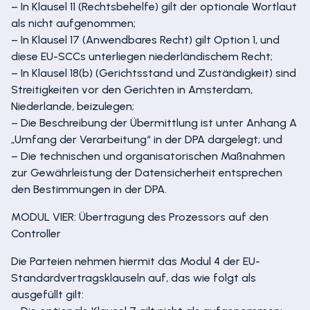
– In Klausel 11 (Rechtsbehelfe) gilt der optionale Wortlaut
als nicht aufgenommen;
– In Klausel 17 (Anwendbares Recht) gilt Option 1, und
diese EU-SCCs unterliegen niederländischem Recht;
– In Klausel 18(b) (Gerichtsstand und Zuständigkeit) sind
Streitigkeiten vor den Gerichten in Amsterdam,
Niederlande, beizulegen;
– Die Beschreibung der Übermittlung ist unter Anhang A
„Umfang der Verarbeitung“ in der DPA dargelegt; und
– Die technischen und organisatorischen Maßnahmen
zur Gewährleistung der Datensicherheit entsprechen
den Bestimmungen in der DPA.
MODUL VIER: Übertragung des Prozessors auf den
Controller
Die Parteien nehmen hiermit das Modul 4 der EU-
Standardvertragsklauseln auf, das wie folgt als
ausgefüllt gilt: