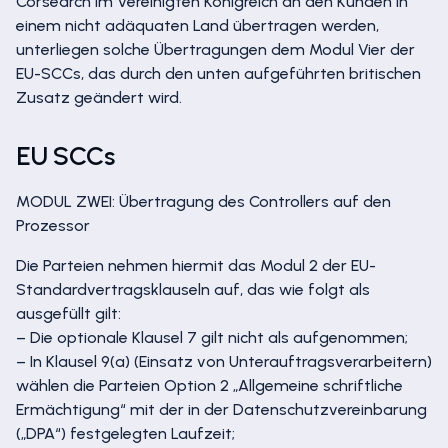
Corsearch im Vereinigten Königreich an den Kunden in
einem nicht adäquaten Land übertragen werden,
unterliegen solche Übertragungen dem Modul Vier der
EU-SCCs, das durch den unten aufgeführten britischen
Zusatz geändert wird.
EU SCCs
MODUL ZWEI: Übertragung des Controllers auf den
Prozessor
Die Parteien nehmen hiermit das Modul 2 der EU-
Standardvertragsklauseln auf, das wie folgt als
ausgefüllt gilt:
– Die optionale Klausel 7 gilt nicht als aufgenommen;
– In Klausel 9(a) (Einsatz von Unterauftragsverarbeitern)
wählen die Parteien Option 2 „Allgemeine schriftliche
Ermächtigung“ mit der in der Datenschutzvereinbarung
(„DPA“) festgelegten Laufzeit;