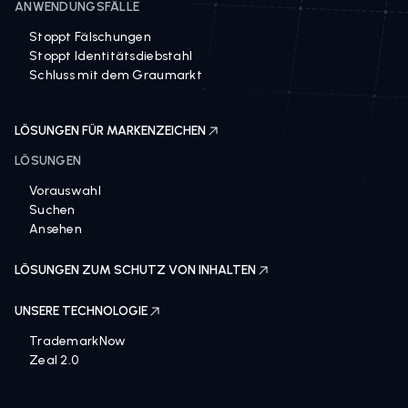
ANWENDUNGSFÄLLE
Stoppt Fälschungen
Stoppt Identitätsdiebstahl
Schluss mit dem Graumarkt
LÖSUNGEN FÜR MARKENZEICHEN
LÖSUNGEN
Vorauswahl
Suchen
Ansehen
LÖSUNGEN ZUM SCHUTZ VON INHALTEN
UNSERE TECHNOLOGIE
TrademarkNow
Zeal 2.0