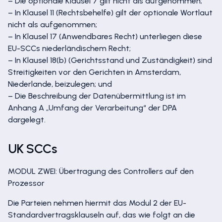
– Die optionale Klausel 7 gilt nicht als aufgenommen;
– In Klausel 11 (Rechtsbehelfe) gilt der optionale Wortlaut
nicht als aufgenommen;
– In Klausel 17 (Anwendbares Recht) unterliegen diese
EU-SCCs niederländischem Recht;
– In Klausel 18(b) (Gerichtsstand und Zuständigkeit) sind
Streitigkeiten vor den Gerichten in Amsterdam,
Niederlande, beizulegen; und
– Die Beschreibung der Datenübermittlung ist im
Anhang A „Umfang der Verarbeitung“ der DPA
dargelegt.
UK SCCs
MODUL ZWEI: Übertragung des Controllers auf den
Prozessor
Die Parteien nehmen hiermit das Modul 2 der EU-
Standardvertragsklauseln auf, das wie folgt an die