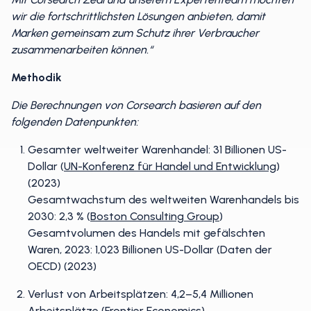
wir die fortschrittlichsten Lösungen anbieten, damit
Marken gemeinsam zum Schutz ihrer Verbraucher
zusammenarbeiten können.“
Methodik
Die Berechnungen von Corsearch basieren auf den
folgenden Datenpunkten:
Gesamter weltweiter Warenhandel: 31 Billionen US-
Dollar (
UN-Konferenz für Handel und Entwicklung
)
(2023)
Gesamtwachstum des weltweiten Warenhandels bis
2030: 2,3 % (
Boston Consulting Group
)
Gesamtvolumen des Handels mit gefälschten
Waren, 2023: 1,023 Billionen US-Dollar (Daten der
OECD) (2023)
Verlust von Arbeitsplätzen: 4,2–5,4 Millionen
Arbeitsplätze (
Frontier Economics
)