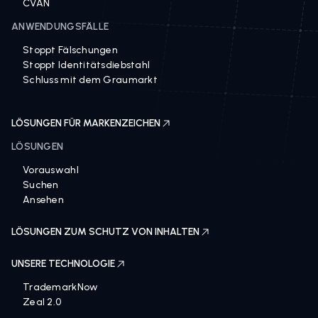
CVAN
ANWENDUNGSFÄLLE
Stoppt Fälschungen
Stoppt Identitätsdiebstahl
Schluss mit dem Graumarkt
LÖSUNGEN FÜR MARKENZEICHEN
LÖSUNGEN
Vorauswahl
Suchen
Ansehen
LÖSUNGEN ZUM SCHUTZ VON INHALTEN
UNSERE TECHNOLOGIE
TrademarkNow
Zeal 2.0