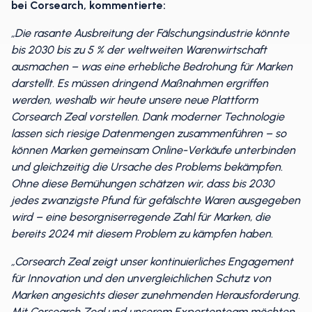
bei Corsearch, kommentierte:
„Die rasante Ausbreitung der Fälschungsindustrie könnte
bis 2030 bis zu 5 % der weltweiten Warenwirtschaft
ausmachen – was eine erhebliche Bedrohung für Marken
darstellt. Es müssen dringend Maßnahmen ergriffen
werden, weshalb wir heute unsere neue Plattform
Corsearch Zeal vorstellen. Dank moderner Technologie
lassen sich riesige Datenmengen zusammenführen – so
können Marken gemeinsam Online-Verkäufe unterbinden
und gleichzeitig die Ursache des Problems bekämpfen.
Ohne diese Bemühungen schätzen wir, dass bis 2030
jedes zwanzigste Pfund für gefälschte Waren ausgegeben
wird – eine besorgniserregende Zahl für Marken, die
bereits 2024 mit diesem Problem zu kämpfen haben.
„Corsearch Zeal zeigt unser kontinuierliches Engagement
für Innovation und den unvergleichlichen Schutz von
Marken angesichts dieser zunehmenden Herausforderung.
Mit Corsearch Zeal und unserem Expertenteam möchten