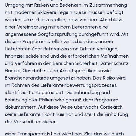
Umgang mit Risiken und Bedenken im Zusammenhang
mit moderner Sklaverei regeln. Diese müssen befolgt
werden, um sicherzustellen, dass vor dem Abschluss
einer Vereinbarung mit einem Lieferanten eine
angemessene Sorgfaltsprüfung durchgeführt wird. Mit
diesem Programm stellen wir sicher, dass unsere
Lieferanten über Referenzen von Dritten verfügen,
finanziell solide sind und die erforderlichen Maßnahmen
und Verfahren in den Bereichen Sicherheit, Datenschutz,
Handel, Geschäfts- und Arbeitspraktiken sowie
Branchenstandards umgesetzt haben. Das Risiko wird
im Rahmen des Lieferantenbewertungsprozesses
identifiziert und gemeldet. Die Behandlung und
Behebung aller Risiken wird gemäß dem Programm
dokumentiert. Auf diese Weise überwacht Corsearch
seine Lieferanten kontinuierlich und stellt die Einhaltung
der Vorschriften sicher.
Mehr Transparenz ist ein wichtiges Ziel, das wir durch