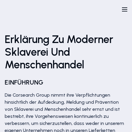
Erklärung Zu Moderner
Sklaverei Und
Menschenhandel
EINFÜHRUNG
Die Corsearch Group nimmt ihre Verpflichtungen
hinsichtlich der Aufdeckung, Meldung und Prävention
von Sklaverei und Menschenhandel sehr ernst und ist
bestrebt, ihre Vorgehensweisen kontinuierlich zu
verbessern, um sicherzustellen, dass weder in unserem
eigenen Unternehmen noch in unseren Lieferketten