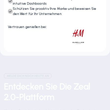
Schnelles Handeln durch zuverlässige Daten und
intuitive Dashboards
Schützen Sie proaktiv Ihre Marke und beweisen Sie
den Wert für Ihr Unternehmen
Vertrauen genießen bei:
MELDE DICH NOCH HEUTE AN
Entdecken Sie Die Zeal
2.0-Plattform