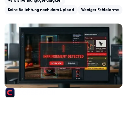
98 % Erkennungsgenauigkeit
Keine Belichtung nach dem Upload
Weniger Fehlalarme