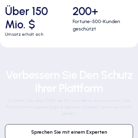
Über 150
200+
Mio. $
Fortune-500-Kunden
geschützt
Umsatz erholt sich
Verbessern Sie Den Schutz
Ihrer Plattform
Erfahren Sie, wie CVAN die Art und Weise revolutioniert, wie
Plattformen regelwidrige Angebote stoppen, bevor sie online
gehen.
Sprechen Sie mit einem Experten