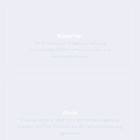
03
Bewerten
Die KI bewertet Angebote anhand
markenspezifischer Informationen und
Risikomodelle neu
04
Block
Risikobehaftete oder nicht konforme Angebote
werden den Plattformen vor der Veröffentlichung
gemeldet