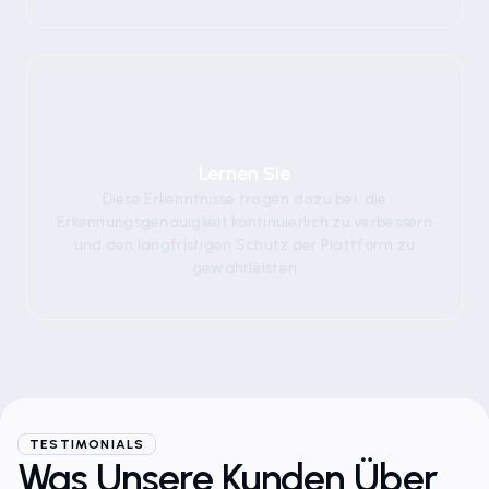
05
Lernen Sie
Diese Erkenntnisse tragen dazu bei, die
Erkennungsgenauigkeit kontinuierlich zu verbessern
und den langfristigen Schutz der Plattform zu
gewährleisten
TESTIMONIALS
Was Unsere Kunden Über