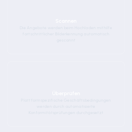
01
Scannen
Die Angebote werden beim Hochladen mithilfe
fortschrittlicher Bilderkennung automatisch
gescannt
02
Überprüfen
Plattformspezifische Geschäftsbedingungen
werden durch automatisierte
Konformitätsprüfungen durchgesetzt